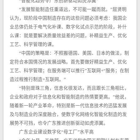
“智能化趋势令广东创新驱动如虎添翼”
“发展智能制造任重道远，不可能一蹴而就。”屈贤明
认为，现阶段中国制造存在的这些问题必须考虑：我国企
业总体仍处于电气化补课、数字化试点示范的阶段，补什
么课：就是要解决质量效益差的问题，补精益生产、优化
工艺、科学管理的课。
“中国的策略是：不照搬德国、美国、日本的做法，制
定符合本国情况的发展战略。首先要做好精益生产、优化
工艺、科学管理；在服务端可以推行”互联网+“服务；在制
造过程推行制造+互联网。”
“特别是珠三角，信息化很发达，而且跟长三角相比，
企业和政府对于信息化和智能制造的热情要更高。”他说，
随着新一轮产业革命，特别是新一代信息技术的迅猛发展
及与制造业的深度融合，使数字化网络化智能化制造的发
展势不可挡，也令广东推进创新驱动如虎添翼。
广东企业建设数字化“母工厂”水平高