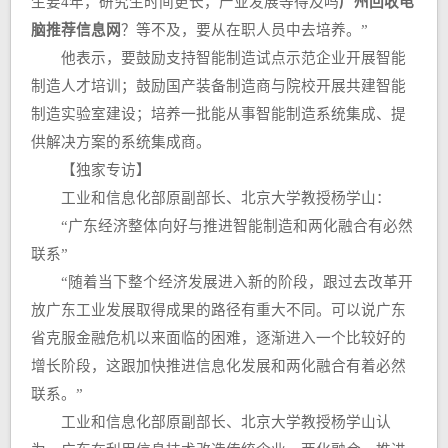
生要4年，研究生时间更长，产业发展等得及吗
广州回收电
脑推荐信息网
？等不及，要从在职人员中去培养。”
他表示，要鼓励支持智能制造试点示范企业开展智能
制造人才培训；鼓励国产装备制造商与院校开展共建智能
制造实验室建设；培养一批能从事智能制造系统集成、提
供解决方案的系统集成商。
【独家专访】
工业和信息化部原副部长、北京大学教授杨学山：
“广东经济整体向好与推进智能制造和两化融合有必然
联系”
“随着当下整个经济发展进入新的阶段，跟过去改革开
放广东工业发展取得成果的路径有重大不同。可以说广东
省克服金融危机以来面临的困难，逐渐进入一个比较好的
增长阶段，这跟加快推进信息化发展和两化融合有着必然
联系。”
工业和信息化部原副部长、北京大学教授杨学山认