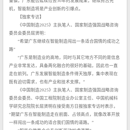
重镇，广东能否延续过去30年的发展成果，继续抢占先
机，智能制造将是产业创新的引爆点。
【独家专访】
《中国制造2025》主执笔人、国家制造强国战略咨询
委员会委员屈贤明：
“希望广东继续在智能制造闯出一条适合国情的成功之
路”
“广东是制造业的高地，同时与其它地方不同的是信息
产业非常发达，具备两化融合的很好的基础，因此也一直
走在前列。广东发展智能制造条件得天独厚，集中表现在
既有迫切需求，也有产业和技术支撑。”
《中国制造2025》主执笔人、国家制造强国战略咨询
委员会委员、中国工程院制造业办公室主任、中国机械科
学研究总院院长屈贤明在接受南方日报独家专访时表示，
“期望广东在智能制造走在前面、占领高点，就像改革开放
一样闯出一条成功的适合我们国情的道路。”