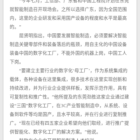
“今年七月，工信部、广东省和中国工程院计划在东莞
就智能制造召开现场会。之所以选择广东，因为全国范围
内，这里的企业研发和采用国产设备的程度和水平是最高
的。”
屈贤明指出，中国要发展智能制造，必须要解决智能
制造关键零部件和装备落后的瓶颈，用自主化的中国设备
装备中国的数字化工厂，不能外国的机器上岗，中国工人
下岗。
“要建立主要行业的数字化‘母工厂’，作为系统集成的
载体，各种设备在这里集成，很多技术在这里实现创新和
持续改进，并为行业企业提供样板，发挥示范作用，具有
可复制性和推广性。”他所提及的东莞劲胜这家企业通过建
设“三国”数字化工厂，在3C产业智能制造中，从系统、设
备到软件等均是国产，且水平较高，并在行业进行复制推
广。“现在已经有四五家企业希望向他们取经，进行推广提
供智能化、数字化工厂的解决方案。”他说。