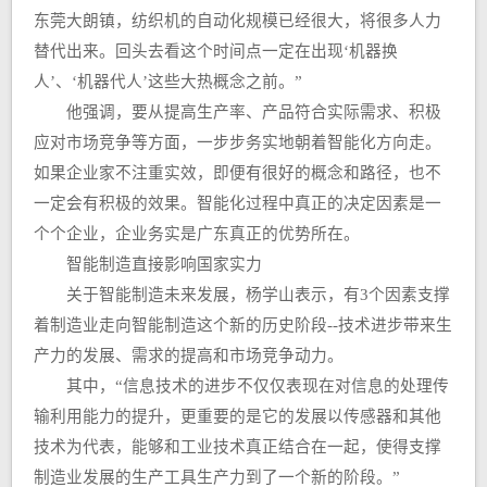
东莞大朗镇，纺织机的自动化规模已经很大，将很多人力
替代出来。回头去看这个时间点一定在出现‘机器换
人’、‘机器代人’这些大热概念之前。”
他强调，要从提高生产率、产品符合实际需求、积极
应对市场竞争等方面，一步步务实地朝着智能化方向走。
如果企业家不注重实效，即便有很好的概念和路径，也不
一定会有积极的效果。智能化过程中真正的决定因素是一
个个企业，企业务实是广东真正的优势所在。
智能制造直接影响国家实力
关于智能制造未来发展，杨学山表示，有3个因素支撑
着制造业走向智能制造这个新的历史阶段--技术进步带来生
产力的发展、需求的提高和市场竞争动力。
其中，“信息技术的进步不仅仅表现在对信息的处理传
输利用能力的提升，更重要的是它的发展以传感器和其他
技术为代表，能够和工业技术真正结合在一起，使得支撑
制造业发展的生产工具生产力到了一个新的阶段。”