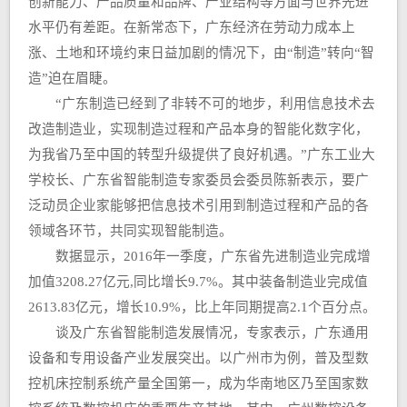
创新能力、产品质量和品牌、产业结构等方面与世界先进
水平仍有差距。在新常态下，广东经济在劳动力成本上
涨、土地和环境约束日益加剧的情况下，由“制造”转向“智
造”迫在眉睫。
“广东制造已经到了非转不可的地步，利用信息技术去
改造制造业，实现制造过程和产品本身的智能化数字化，
为我省乃至中国的转型升级提供了良好机遇。”广东工业大
学校长、广东省智能制造专家委员会委员陈新表示，要广
泛动员企业家能够把信息技术引用到制造过程和产品的各
领域各环节，共同实现智能制造。
数据显示，2016年一季度，广东省先进制造业完成增
加值3208.27亿元,同比增长9.7%。其中装备制造业完成值
2613.83亿元，增长10.9%，比上年同期提高2.1个百分点。
谈及广东省智能制造发展情况，专家表示，广东通用
设备和专用设备产业发展突出。以广州市为例，普及型数
控机床控制系统产量全国第一，成为华南地区乃至国家数