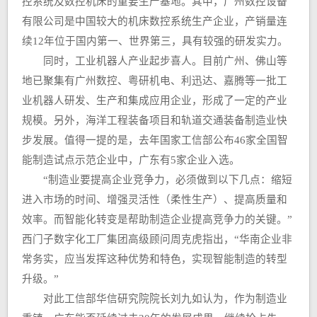
控系统及数控机床的重要生产基地。其中，广州数控设备
有限公司是中国较大的机床数控系统生产企业，产销量连
续12年位于国内第一、世界第三，具有较强的研发实力。
同时，工业机器人产业起步喜人。目前广州、佛山等
地已聚集有广州数控、粤研机电、利迅达、嘉腾等一批工
业机器人研发、生产和集成应用企业，形成了一定的产业
规模。另外，海洋工程装备项目和轨道交通装备制造业快
步发展。值得一提的是，去年国家工信部公布46家全国智
能制造试点示范企业中，广东有5家企业入选。
“制造业要提高企业竞争力，必须做到以下几点：缩短
进入市场的时间、增强灵活性（柔性生产）、提高质量和
效率。而智能化转变是帮助制造企业提高竞争力的关键。”
西门子数字化工厂集团高级顾问周克虎指出，“华南企业非
常务实，应当发挥这种优势和特色，实现智能制造的转型
升级。”
对此工信部华信研究院院长刘九如认为，作为制造业