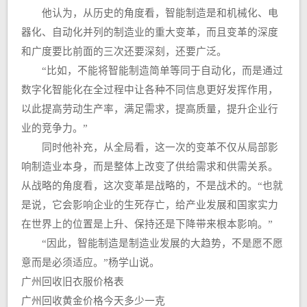
他认为，从历史的角度看，智能制造是和机械化、电
器化、自动化并列的制造业的重大变革，而且变革的深度
和广度要比前面的三次还要深刻，还要广泛。
“比如，不能将智能制造简单等同于自动化，而是通过
数字化智能化在全过程中让各种不同信息更好发挥作用，
以此提高劳动生产率，满足需求，提高质量，提升企业行
业的竞争力。”
同时他补充，从全局看，这一次的变革不仅从局部影
响制造业本身，而是整体上改变了供给需求和供需关系。
从战略的角度看，这次变革是战略的，不是战术的。“也就
是说，它会影响企业的生死存亡，给产业发展和国家实力
在世界上的位置是上升、保持还是下降带来根本影响。”
“因此，智能制造是制造业发展的大趋势，不是愿不愿
意而是必须适应。”杨学山说。
广州回收旧衣服价格表
广州回收黄金价格今天多少一克