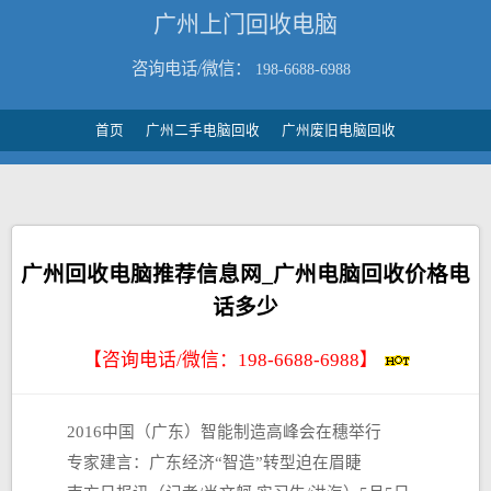
广州上门回收电脑
咨询电话/微信：
198-6688-6988
首页
广州二手电脑回收
广州废旧电脑回收
广州回收电脑推荐信息网_广州电脑回收价格电
话多少
【咨询电话/微信：
198-6688-6988
】
2016中国（广东）智能制造高峰会在穗举行
专家建言：广东经济“智造”转型迫在眉睫