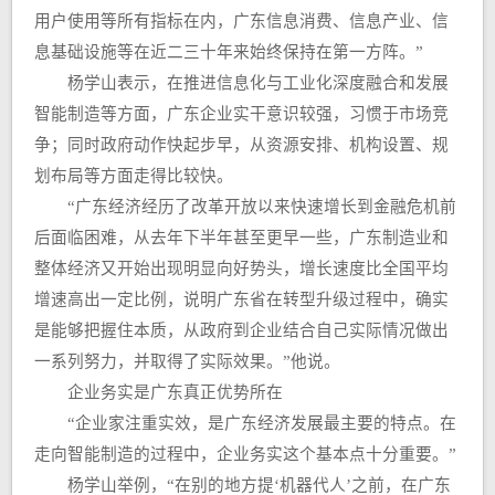
用户使用等所有指标在内，广东信息消费、信息产业、信
息基础设施等在近二三十年来始终保持在第一方阵。”
杨学山表示，在推进信息化与工业化深度融合和发展
智能制造等方面，广东企业实干意识较强，习惯于市场竞
争；同时政府动作快起步早，从资源安排、机构设置、规
划布局等方面走得比较快。
“广东经济经历了改革开放以来快速增长到金融危机前
后面临困难，从去年下半年甚至更早一些，广东制造业和
整体经济又开始出现明显向好势头，增长速度比全国平均
增速高出一定比例，说明广东省在转型升级过程中，确实
是能够把握住本质，从政府到企业结合自己实际情况做出
一系列努力，并取得了实际效果。”他说。
企业务实是广东真正优势所在
“企业家注重实效，是广东经济发展最主要的特点。在
走向智能制造的过程中，企业务实这个基本点十分重要。”
杨学山举例，“在别的地方提‘机器代人’之前，在广东