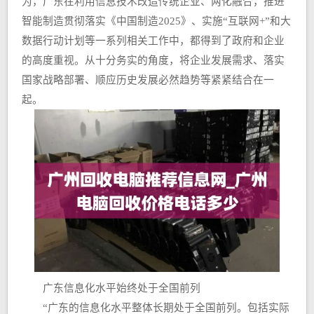
为，广东在利用信息技术改造传统企业、两化融合，推进
智能制造贯彻落实《中国制造2025》、实施“互联网+”和大
数据行动计划等一系列相关工作中，都得到了政府和企业
的高度重视。从十分务实的角度，将企业发展需求、落实
国家战略部署、顺应历史发展必然趋势等紧紧结合在一
起。
广东信息化水平始终处于全国前列
“广东的信息化水平整体长期处于全国前列。包括实际