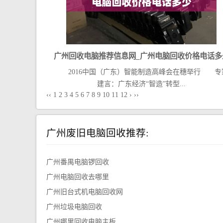
广州回收电脑推荐信息网_广州电脑回收价格电话多
2016中国（广东）智能制造高峰会在穗举行 专
建言：广东经济“智造”转型...
‹‹
1
2
3
4
5
6
7
8
9
10
11
12
›
››
广州废旧电脑回收推荐:
广州番禺电脑锣回收
广州电脑回收去哪里
广州旧台式机电脑回收网
广州垃圾电脑回收
广州哪里回收电脑主板