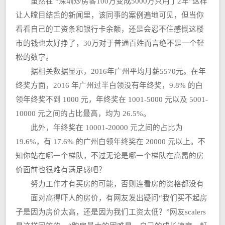
虽然在 “深圳炒房客100万变成5000万只用了2年”这样
让人瞠目结舌的新闻里，该同事的案例遍地可见，但当你
看看自己的工资条和银行卡余额，还是会忍不住感慨这楼
市的钱也太好挣了，30万对于普通百姓而言绝不是一个轻
松的数字。
据相关数据显示，2016年广州平均月薪5570元。在年
终奖方面，2016 年广州过半白领没有年终奖，9.8% 的白
领年终奖不到 1000 元，年终奖在 1001-5000 元以及 5001-
10000 元之间的占比最高，均为 26.5%。
此外，年终奖在 10001-20000 元之间的占比为
19.6%，有 17.6% 的广州白领年终奖在 20000 元以上。不
知你站在哪一个梯队，不过无论是哪一个梯队在高昂的房
价面前也很难有满足感吧？
努力工作才有买房的可能，否则连看房的资格都没有
面对高得吓人的房价，有网友发出疑问“我们买不起房
子是因为房价太高，还是因为我们工资太低？”网友scalers