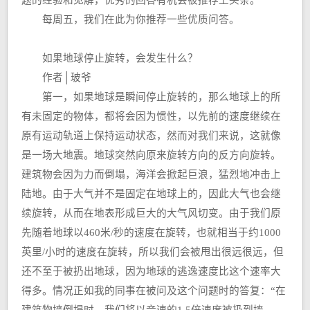
题的经验和见解，优秀的回答有机会被推荐上头条。
每周五，我们在此为你推荐一些优质问答。
如果地球停止旋转，会发生什么？
作者│玻爷
第一，如果地球是瞬间停止旋转的，那么地球上的所
有未固定的物体，都将会因为惯性，以先前的速度继续在
原有运动轨道上保持运动状态，然而对我们来说，这就像
是一场大地震。地球突然向原来旋转方向的反方向旋转。
建筑物会因为力而倒塌，海洋会掀起巨浪，猛烈地冲击上
陆地。由于大气并不是固定在地球上的，因此大气也会继
续旋转，从而在地表形成巨大的大气风切变。由于我们原
先随着地球以460米/秒的速度在旋转，也就相当于约1000
英里/小时的速度在旋转，所以我们会被甩出很远很远，但
还不至于被扔出地球，因为地球的逃逸速度比这个速率大
得多。情况正如我的同事在被问及这个问题时的答复：“在