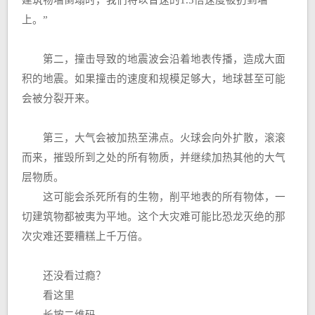
建筑物墙倒塌时，我们将以音速的1.5倍速度被扔到墙
上。”
第二，撞击导致的地震波会沿着地表传播，造成大面
积的地震。如果撞击的速度和规模足够大，地球甚至可能
会被分裂开来。
第三，大气会被加热至沸点。火球会向外扩散，滚滚
而来，摧毁所到之处的所有物质，并继续加热其他的大气
层物质。
这可能会杀死所有的生物，削平地表的所有物体，一
切建筑物都被夷为平地。这个大灾难可能比恐龙灭绝的那
次灾难还要糟糕上千万倍。
还没看过瘾？
看这里