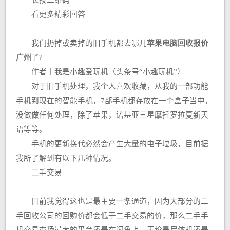
长按二维码
看更多精彩回答
我们扔掉或卖掉的旧手机都去哪儿
苹果电脑回收报价
广州
了?
作者｜我是小趣爱玩机（头条号“小趣玩机”）
对于旧手机处理，我个人喜欢收藏，从我的一部功能
手机到现在的智能手机，7部手机都存放在一个盒子当中，
没做做任何处理，除了苹果，诺基亚三星摩托罗拉夏新天
语等等。
手机的更新换代必然会产生大量的电子垃圾，目前据
我所了解到有以下几种情况。
二手交易
目前我觉得这也是最主要一条通道，因为大部分的二
手回收公司的回购价都会低于二手交易的价，那么二手手