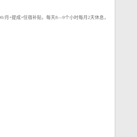
/月+提成+住宿补贴，每天8―9个小时每月2天休息，