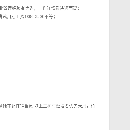
物业管理经验者优先，工作详情及待遇面议；
期工资1800-2200不等；
8、摩托车配件销售员 以上工种有经验者优先录用，待