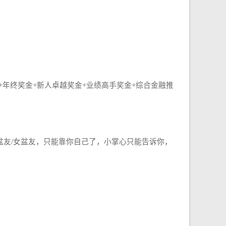
+年终奖金+新人卓越奖金+业绩高手奖金+综合金融推
友/女盆友，只能靠你自己了，小掌心只能告诉你，