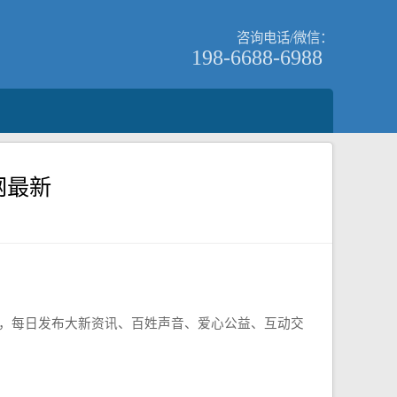
咨询电话/微信：
198-6688-6988
网最新
企，每日发布大新资讯、百姓声音、爱心公益、互动交