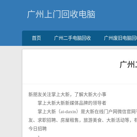
广州上门回收电脑
首页
广州二手电脑回收
广州废旧电脑回
广州
新朋友关注掌上大新，了解大新大小事
掌上大新大新新媒体品牌的领导者
掌上大新（ai-daxin）是大新在线门户网微信
友、求职招聘、房屋租售，旅游美食、大新活动等，
今日招聘