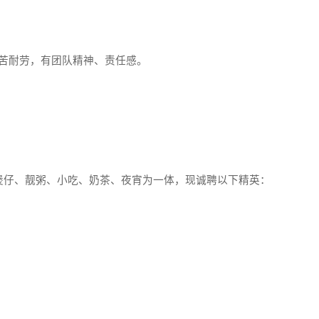
苦耐劳，有团队精神、责任感。
仔、靓粥、小吃、奶茶、夜宵为一体，现诚聘以下精英：