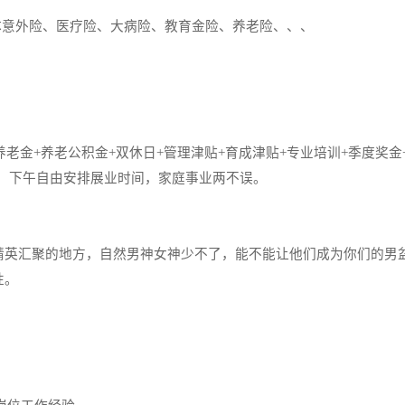
意外险、医疗险、大病险、教育金险、养老险、、、
金+养老公积金+双休日+管理津贴+育成津贴+专业培训+季度奖金
间，下午自由安排展业时间，家庭事业两不误。
汇聚的地方，自然男神女神少不了，能不能让他们成为你们的男盆
性。