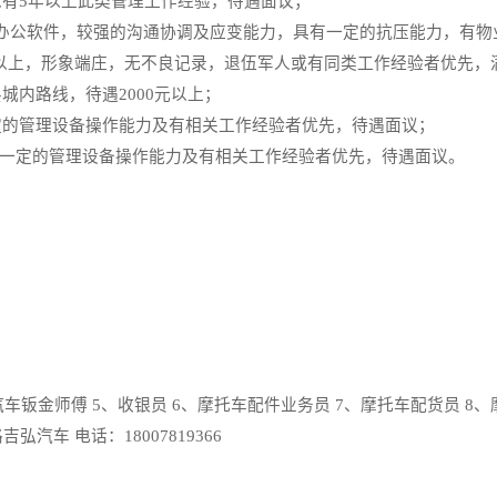
有5年以上此类管理工作经验，待遇面议；
悉办公软件，较强的沟通协调及应变能力，具有一定的抗压能力，有
m以上，形象端庄，无不良记录，退伍军人或有同类工作经验者优先，满试用
内路线，待遇2000元以上；
的管理设备操作能力及有相关工作经验者优先，待遇面议；
有一定的管理设备操作能力及有相关工作经验者优先，待遇面议。
车钣金师傅 5、收银员 6、摩托车配件业务员 7、摩托车配货员 
汽车 电话：18007819366