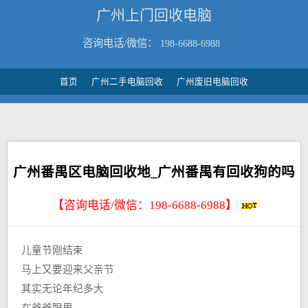
广州上门回收电脑
咨询电话/微信：
198-6688-6988
首页
广州二手电脑回收
广州废旧电脑回收
广州番禺区电脑回收地_广州番禺有回收狗的吗
【咨询电话/微信：
198-6688-6988
】
儿童节刚结束
马上又要迎来父亲节
其实无论年纪多大