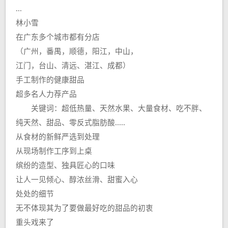
...
林小雪
在广东多个城市都有分店
（广州，番禺，顺德，阳江，中山，
江门，台山、清远、湛江、成都）
手工制作的健康甜品
超多名人力荐产品
关键词：超低热量、天然水果、大量食材、吃不胖、
纯天然、甜品、零反式脂肪酸.....
从食材的新鲜严选到处理
从现场制作工序到上桌
缤纷的造型、独具匠心的口味
让人一见倾心、醇浓丝滑、甜蜜入心
处处的细节
无不体现其为了要做最好吃的甜品的初衷
重头戏来了