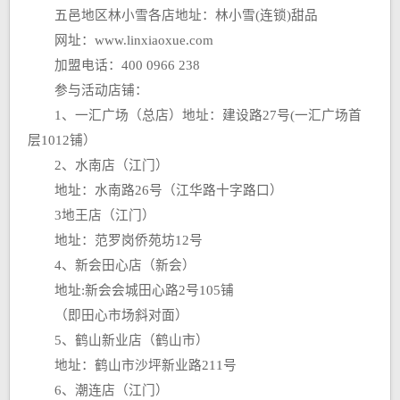
五邑地区林小雪各店地址：林小雪(连锁)甜品
网址：www.linxiaoxue.com
加盟电话：400 0966 238
参与活动店铺：
1、一汇广场（总店）地址：建设路27号(一汇广场首
层1012铺）
2、水南店（江门）
地址：水南路26号（江华路十字路口）
3地王店（江门）
地址：范罗岗侨苑坊12号
4、新会田心店（新会）
地址:新会会城田心路2号105铺
（即田心市场斜对面）
5、鹤山新业店（鹤山市）
地址：鹤山市沙坪新业路211号
6、潮连店（江门）