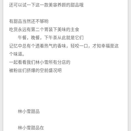
还可以试一下这一款美容养颜的甜品哦
有甜品当然还不够哟
吃货永远有第二个胃装下美味的主食
午餐，晚餐，下午茶从此就是它们
记忆中总有个透着热气的香味，轻咬一口，才知幸福是这
个味道。
一起看看我们林小雪所有分店的
被粉丝们挤爆的空前盛况吧
林小雪甜品
林小雪甜品在