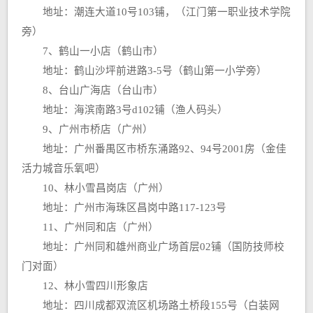
地址：潮连大道10号103铺，（江门第一职业技术学院
旁）
7、鹤山一小店（鹤山市）
地址：鹤山沙坪前进路3-5号（鹤山第一小学旁）
8、台山广海店（台山市）
地址：海滨南路3号d102铺（渔人码头）
9、广州市桥店（广州）
地址：广州番禺区市桥东涌路92、94号2001房（金佳
活力城音乐氧吧）
10、林小雪昌岗店（广州）
地址：广州市海珠区昌岗中路117-123号
11、广州同和店（广州）
地址：广州同和雄州商业广场首层02铺（国防技师校
门对面）
12、林小雪四川形象店
地址：四川成都双流区机场路土桥段155号（白装网