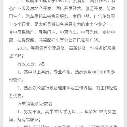
广西展鹏集团成立于1994年，拥有员工两百多名，核
心产业涉及房地产开发、酒店开发经营、旅游开发、防盗
门生产、汽车摩托车销售及服务、家用电器、广告传媒等
十多个行业，是大新县最知名最具实力的本土企业之一，
其中展鹏地产、展鹏门业、中冠汽车、中冠汽修、龙州中
冠、扶绥双新、鸿福摩托车等分公司已家喻户晓。
2017，展鹏集团全速启航，高薪纳贤，你准备好来挑
战了吗？
行政文员：2名
1、高中以上学历，专业不限，熟悉运用OFFICE等办
公软件；
2、熟悉办公室行政管理知识及工作流程，有工作经验
者优先。
汽车销售顾问:数名
1、男女不限，高中/中专学历以上，年龄20-35周岁之
间，持有驾驶证；