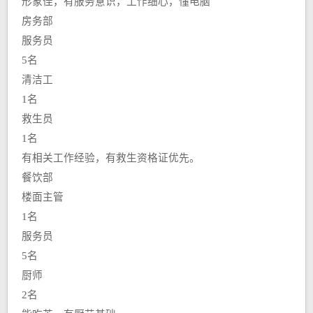
形象佳，有服务意识，工作细心，懂电脑
房务部
服务员
5名
清洁工
1名
救生员
1名
有相关工作经验，有救生资格证优先。
餐饮部
楼面主管
1名
服务员
5名
厨师
2名