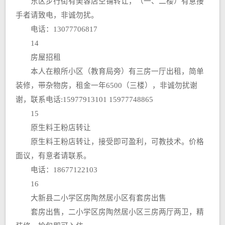
东区步行街有美容店空铺转让，（一、二楼）有意接
手者请致电，非诚勿扰。
电话：13077706817
14
房屋招租
本人在粮所小区（教育局旁）有三房一厅出租，简单
装修，带杂物房，租金一年6500（三楼），非诚勿扰谢
谢，联系电话:15977913101 15977748865
15
原生料王粉店转让
原生料王粉店转让，接受即可盈利，可教技术。价格
面议，有意者请联系。
电话：18677122103
16
大新县二小学区房陶然居小区有套房出售
套房出售，二小学区房陶然居小区三房两厅两卫，精