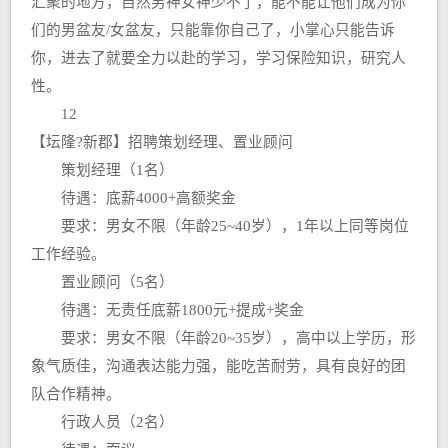
汇聚的地方，自然男神女神少不了，能不能让他们成为你
们的男盆友/女盆友，只能靠你自己了，小掌心只能告诉
你，进去了就要全力以赴的学习，学习保险知识，研究人
性。
12
【坛隆?新郡】招聘策划经理、置业顾问
策划经理（1名）
待遇：底薪4000+高额奖金
要求：男女不限（年龄25~40岁），1年以上同等岗位
工作经验。
置业顾问（5名）
待遇：无责任底薪1800元+提成+奖金
要求：男女不限（年龄20~35岁），高中以上学历，形
象气质佳，沟通表达能力强，能吃苦耐劳，具有良好的团
队合作精神。
行政人员（2名）