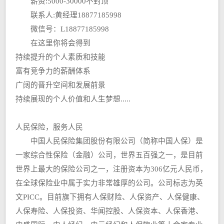
薪资:5000-30000不封顶
联系人:黄经理18877185998
微信号：L18877185998
在这里你将会得到
持续提升的个人素质和技能
富有竞争力的薪酬体系
广阔的晋升空间和发展前景
持续展现的个人价值和人生梦想.....
人民保险，服务人民
中国人民保险集团股份有限公司（简称中国人保）是
一家综合性保险（金融）公司，世界五百强之一，是目前
世界上最大的保险公司之一，注册资本为306亿元人民币，
在全球保险业中属于实力非常雄厚的公司。公司标志为英
文PICC。目前旗下拥有人保财险、人保资产、人保健康、
人保寿险、人保投资、华闻控股、人保资本、人保香港、