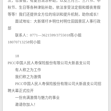
次，包食宿，有夏日清凉补助，以及三月三、三八节、中
秋节、生日等各种津贴补助，依法享受法定假和婚丧育假
等等！我们还提供全方位的培训和提升机制，助你成长！
面试地址：大新堪圩乡明仕村明仕田园景区人事行政
部
联系人：0771—3621599/3755018陈小姐
18070713258何小姐
18
PICC中国人民人寿保险股份有限公司大新县支公司
有人称之为工作
我们称之为激情
PICC中国人民人寿保险股份有限公司大新县支公司招
聘大幕正式拉开
一份充满激情与魅力的事业
邀请你加入！