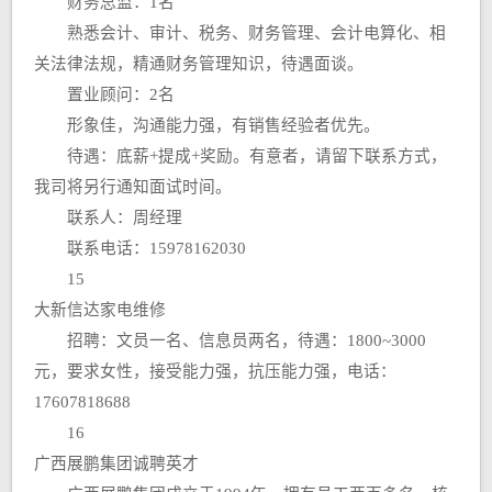
财务总监：1名
熟悉会计、审计、税务、财务管理、会计电算化、相
关法律法规，精通财务管理知识，待遇面谈。
置业顾问：2名
形象佳，沟通能力强，有销售经验者优先。
待遇：底薪+提成+奖励。有意者，请留下联系方式，
我司将另行通知面试时间。
联系人：周经理
联系电话：15978162030
15
大新信达家电维修
招聘：文员一名、信息员两名，待遇：1800~3000
元，要求女性，接受能力强，抗压能力强，电话：
17607818688
16
广西展鹏集团诚聘英才