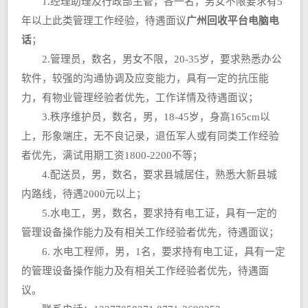
1.经理助理及行政部主管，各一名，男女不限要求有5
年以上此类管理工作经验，待遇面议
广州回收平台电脑电
话
；
2.管理员，数名，男女不限，20-35岁，要求熟悉办公
软件，较强的沟通协调及应变能力，具有一定的抗压能
力，有物业管理经验者优先，工作详情及待遇面议；
3.秩序维护员，数名，男，18-45岁，身高165cm以
上，形象端庄，无不良记录，退伍军人或有同类工作经验
者优先，满试用期工资1800-2200不等；
4.配送员，男，数名，要求县城居住，熟悉大新县城
内路线，待遇2000元以上；
5.水电工，男，数名，要求持有电工证，具有一定的
管理设备操作能力及有相关工作经验者优先，待遇面议；
6. 水电工程师，男，1名，要求持有电工证，具有一定
的管理设备操作能力及有相关工作经验者优先，待遇面
议。