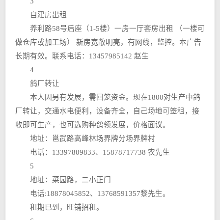
3
自建房出租
养利路58号后座（1-5楼）一房一厅套房出租 （一楼可
做仓库或加工场） 新房宽敞明亮，有网线，监控。本广告
长期有效。联系电话：13457985142 赵生
4
鸽厂转让
本人因另有发展，需回笼资金。现在1800对生产中鸽
厂转让，交通水电便利，设备齐全，自己场地可签租，接
收即可生产，也可选购种鸽领发展，价格面议。
地址：邕武路高峰林场界牌分场界牌村
电话：13397809833、15878717738 农先生
5
地址：菜园路，二小正门
电话:18878045852、13768591357黎先生。
租期已到，旺铺招租。