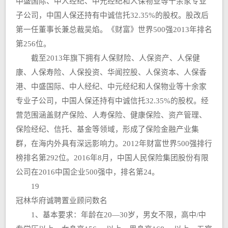
中盛国际、中人经纪、中元经纪和人保物业等十余家专业
子公司，中国人保还持有中诚信托32.35%的股权。股改后
第一任董事长兼总裁吴焰。《财富》世界500强2013年排名
第256位。
截至2013年旗下拥有人保财险、人保资产、人保健
康、人保寿险、人保投资、华闻控股、人保资本、人保香
港、中盛国际、中人经纪、中元经纪和人保物业等十余家
专业子公司，中国人保还持有中诚信托32.35%的股权。经
营范围涵盖财产保险、人寿保险、健康保险、资产管理、
保险经纪、信托、基金等领域，形成了保险金融产业集
群，在海内外具有深远影响力。2012年财富世界500强排行
榜排名第292位。2016年8月，中国人民保险集团股份有限
公司在2016中国企业500强中，排名第24。
19
冠林华府诚聘置业顾问数名
1、基本要求：年龄在20—30岁，男女不限，高中/中