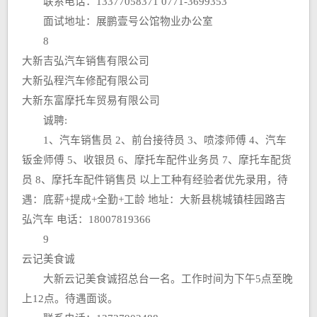
联系电话：13377058371 0771-3699353
面试地址：展鹏壹号公馆物业办公室
8
大新吉弘汽车销售有限公司
大新弘程汽车修配有限公司
大新东富摩托车贸易有限公司
诚聘:
1、汽车销售员 2、前台接待员 3、喷漆师傅 4、汽车
钣金师傅 5、收银员 6、摩托车配件业务员 7、摩托车配货
员 8、摩托车配件销售员 以上工种有经验者优先录用，待
遇：底薪+提成+全勤+工龄 地址：大新县桃城镇桂园路吉
弘汽车 电话：18007819366
9
云记美食诚
大新云记美食诚招总台一名。工作时间为下午5点至晚
上12点。待遇面谈。