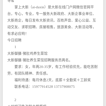
导者
掌上大新（ai-daxin）是大新在线门户网微信官网平
台，专心，专业，专一服务大新政府、大新企事业单位、
大新商企，每日发布大新资讯、百姓声音、爱心公益、互
动交友、求职招聘、房屋租售，旅游美食、大新活动等，
有求必应哟！
今日招聘
1
大新御膳·猪肚鸡养生菜馆
大新御膳·猪肚养生菜馆招聘服务员两名。
要求：女，年两20-35岁，有工作经验优先，能吃苦耐
劳，有团队精神、责任感。
福利待遇：每月休息2天，底薪＋全勤奖＋工龄奖
联系电话：15977914528 13737908075
2