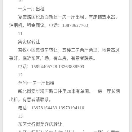
10
一房一厅出租
复康路国税后面新建一房一厅出租，有床铺热水器、
油烟机，租金面议。电话：13878627763
11
集资房转让
畜牧小区集资房转让，五楼三房两厅两卫，地势高风
采好，临近东区广场，有车房，有意者联系。
电话：15994405728 13263888503
12
单间/一房一厅出租
新北街爱华粉店路口往里20米有单间、一房一厅长期
出租，有意者请联系。
电话：13978164433 13979194110
13
东区步行街美容店转让