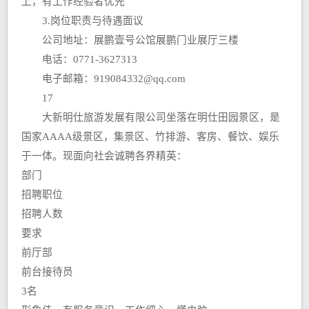
上，有工作经验者优先
3.岗位职责与待遇面议
公司地址：展鹏壹号公馆展鹏门业展厅三楼
电话：0771-3627313
电子邮箱：919084332@qq.com
17
大新明仕旅游发展有限公司坐落在明仕田园景区，是
国家AAAA级景区，集景区、竹排游、客房、餐饮、娱乐
于一体。现面向社会诚聘各界精英：
部门
招聘职位
招聘人数
要求
前厅部
前台接待员
3名