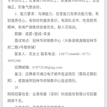
专学历以上，女身高156cm以上，男身高168cm以上，五官
端正，形象气质良好。
2、能力要求：沟通能力、应变能力及表达能力强，有
较强责任心，有较好的服务意识，有团队合作、吃苦耐劳
精神，有地产销售经验者优先，新人可培训。
薪酬：底薪+提成+奖金
面试地点：冠林华府销售中心（大新县桃源路冠林华
府二期3号楼商铺）
联系人：农女士 联系电话：13977144440 / 0771-
3695288
应聘邮箱：67873538@qq.com
备注：应聘者可通过电子邮件投送简历（需有近期彩
照），或直接到冠林华府销售中心投送简历。
20
网商招募信息：云易恒基（深圳）科技股份有限公司招募
网商千名。