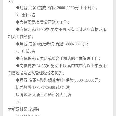
劳；
◆月薪:底薪+提成+保险,2000-8800元,上不封顶；
3、会计2名
◆岗位职责:负责公司财务工作；
◆岗位要求:22-30岁,男女不限,持有会计从业资格证,有
相关工作经验；
◆月薪:底薪+绩效考核+保险,3000-5800元；
4、店长3名
◆岗位职责:专卖店或综合手机店的全面管理工作；
◆岗位要求:24-35岁,男女不限,高中或中专以上学历,有
销售经验及团队管理经验者优先；
◆月薪:底薪+提成+绩效考核+保险,3500-15000元；
招聘热线:13878730509 (赵经理)
应聘地址:大新王者通讯各大门店
14
大新汉林绿城诚聘