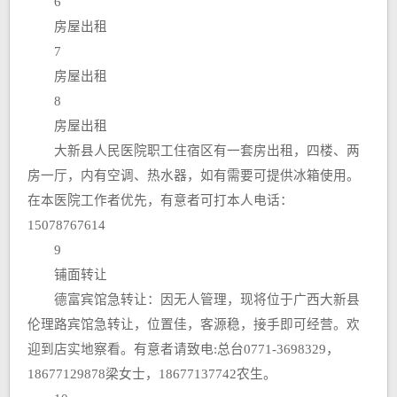
6
房屋出租
7
房屋出租
8
房屋出租
大新县人民医院职工住宿区有一套房出租，四楼、两
房一厅，内有空调、热水器，如有需要可提供冰箱使用。
在本医院工作者优先，有意者可打本人电话：
15078767614
9
铺面转让
德富宾馆急转让：因无人管理，现将位于广西大新县
伦理路宾馆急转让，位置佳，客源稳，接手即可经营。欢
迎到店实地察看。有意者请致电:总台0771-3698329，
18677129878梁女士，18677137742农生。