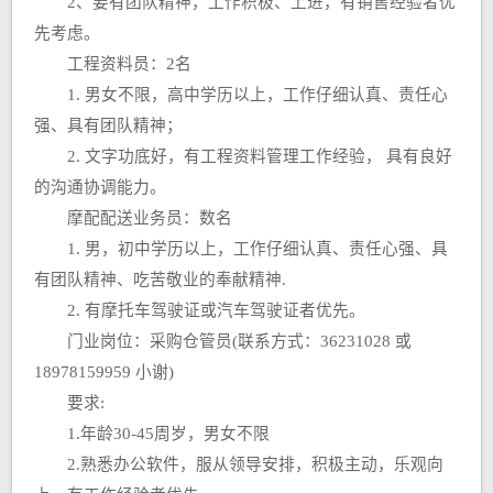
2、要有团队精神，工作积极、上进，有销售经验者优
先考虑。
工程资料员：2名
1. 男女不限，高中学历以上，工作仔细认真、责任心
强、具有团队精神；
2. 文字功底好，有工程资料管理工作经验， 具有良好
的沟通协调能力。
摩配配送业务员：数名
1. 男，初中学历以上，工作仔细认真、责任心强、具
有团队精神、吃苦敬业的奉献精神.
2. 有摩托车驾驶证或汽车驾驶证者优先。
门业岗位：采购仓管员(联系方式：36231028 或
18978159959 小谢)
要求:
1.年龄30-45周岁，男女不限
2.熟悉办公软件，服从领导安排，积极主动，乐观向