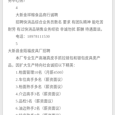
务中心旁）
4
大新金祥榕食品商行诚聘
招聘快消品综合业务员数名 要求 有团队精神 能吃苦
耐劳 有过快消品销售业务经验 非诚勿扰 薪酬 待遇面谈。
电话：18978111530
5
大新县金陌福皮具厂招聘
本厂专业生产高端真皮手抓拉链包和银包皮具类产
品，因扩大生产特向社会诚招以下精英：
1.枱面管理10名（月薪4500）
2.车位高手多名（薪资面议）
3.枱面熟手多名（薪资面议）
4.介边高手3名（薪资面议）
5.品检5名（薪资面议）
6.油边熟手2名（薪资面议）