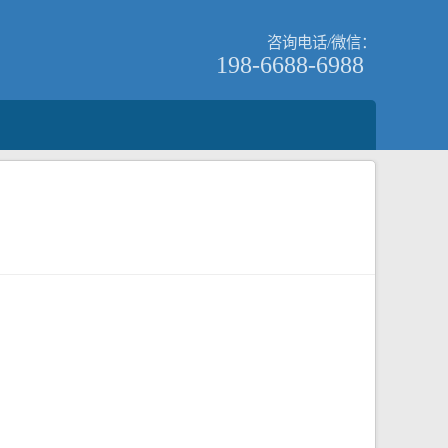
咨询电话/微信：
198-6688-6988