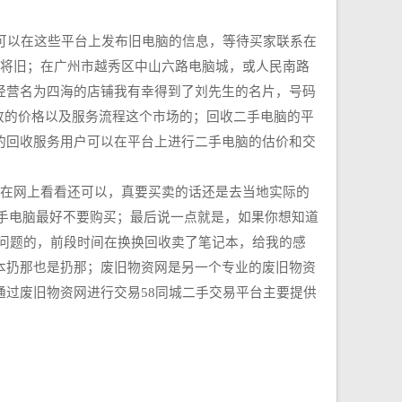
可以在这些平台上发布旧电脑的信息，等待买家联系在
以将旧；在广州市越秀区中山六路电脑城，或人民南路
经营名为四海的店铺我有幸得到了刘先生的名片，号码
回收的价格以及服务流程这个市场的；回收二手电脑的平
的回收服务用户可以在平台上进行二手电脑的估价和交
主在网上看看还可以，真要买卖的话还是去当地实际的
二手电脑最好不要购买；最后说一点就是，如果你想知道
问题的，前段时间在换换回收卖了笔记本，给我的感
本扔那也是扔那；废旧物资网是另一个专业的废旧物资
过废旧物资网进行交易58同城二手交易平台主要提供