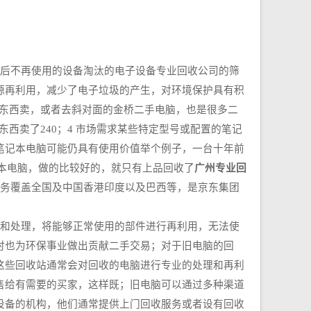
后不再使用的设备淘汰的电子设备专业回收公司的筛
源再利用，减少了电子垃圾的产生，对环境保护具有积
的东西卖，或者去斜对面的金桥二手电脑，也是很多二
西卖了240；4 市场需求某些特定型号或配置的笔记
笔记本电脑可能仍具有使用价值举个例子，一台十年前
收笔记本电脑，做的比较好的，就只有上品回收了
广州专业回
，业务覆盖全国及中国香港印度以及巴西等，是京东集团
测和处理，将能够正常使用的部件进行再利用，无法使
时也为环保事业做出贡献二手交易；对于旧电脑的回
这些回收站通常会对回收的电脑进行专业的处理和再利
售给有需要的买家，这样既；旧电脑可以通过多种渠道
设备的机构，他们通常提供上门回收服务或者设有回收