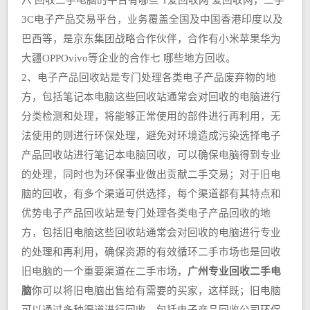
六 回收二手电脑的平台有哪些 1爱回收网 爱回收网，二手
3C电子产品交易平台，业务覆盖全国及中国香港印度以及
巴西等，是京东集团战略合作伙伴，合作有小米苹果华为
大疆OPPOvivo等企业的合作七 哪些地方回收。
2、电子产品回收站是专门处理各类电子产品废弃物的地
方，包括笔记本电脑这些回收站通常会对回收的电脑进行
分类检测和处理，将能够正常使用的部件进行再利用，无
法使用的则进行环保处理，避免对环境造成污染选择电子
产品回收站进行笔记本电脑回收，可以确保电脑得到专业
的处理，同时也为环保事业做出贡献二手交易；对于旧电
脑的回收，有多个渠道可供选择，每个渠道都有其特点和
优势电子产品回收站是专门处理各类电子产品回收的地
方，包括旧电脑这些回收站通常会对回收的电脑进行专业
的处理和再利用，确保资源的有效循环二手市场也是回收
旧电脑的一个重要渠道在二手市场，
广州专业回收二手电
脑
你可以将旧电脑出售给有需要的买家，这样既；旧电脑