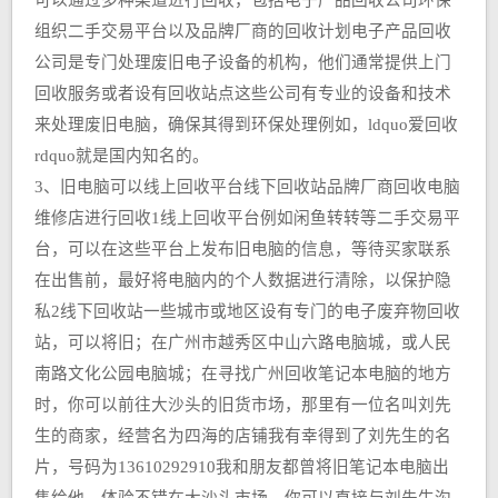
可以通过多种渠道进行回收，包括电子产品回收公司环保
组织二手交易平台以及品牌厂商的回收计划电子产品回收
公司是专门处理废旧电子设备的机构，他们通常提供上门
回收服务或者设有回收站点这些公司有专业的设备和技术
来处理废旧电脑，确保其得到环保处理例如，ldquo爱回收
rdquo就是国内知名的。
3、旧电脑可以线上回收平台线下回收站品牌厂商回收电脑
维修店进行回收1线上回收平台例如闲鱼转转等二手交易平
台，可以在这些平台上发布旧电脑的信息，等待买家联系
在出售前，最好将电脑内的个人数据进行清除，以保护隐
私2线下回收站一些城市或地区设有专门的电子废弃物回收
站，可以将旧；在广州市越秀区中山六路电脑城，或人民
南路文化公园电脑城；在寻找广州回收笔记本电脑的地方
时，你可以前往大沙头的旧货市场，那里有一位名叫刘先
生的商家，经营名为四海的店铺我有幸得到了刘先生的名
片，号码为13610292910我和朋友都曾将旧笔记本电脑出