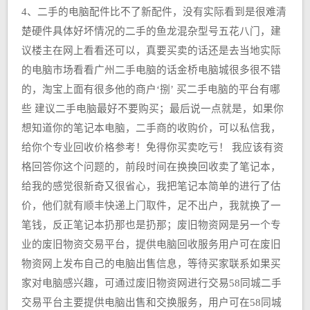
4、二手的电脑配件比不了新配件，没有实际看到是很难清
楚硬件具体好坏情况的二手的鱼龙混杂型号五花八门，建
议楼主在网上看看还可以，真要买卖的话还是去当地实际
的电脑市场看看广州二手电脑的话金桥电脑城很多很不错
的，淘宝上面有很多他的商户‘捌’ 买二手电脑的平台有哪
些 建议二手电脑最好不要购买；最后说一点就是，如果你
想知道你的笔记本电脑，二手商的收购价，可以私信我，
给你个专业回收价格参考！免得你买卖吃亏！ 我应该有资
格回答你这个问题的，前段时间在换换回收卖了笔记本，
给我的感觉很新奇又很省心，我把笔记本简单的进行了估
价，他们就有顺丰快递上门取件，足不出户，我就换了一
笔钱，反正笔记本扔那也是扔那；废旧物资网是另一个专
业的废旧物资交易平台，提供电脑回收服务用户可在废旧
物资网上发布自己的电脑出售信息，等待买家联系如果买
家对电脑感兴趣，可通过废旧物资网进行交易58同城二手
交易平台主要提供电脑出售和交换服务，用户可在58同城