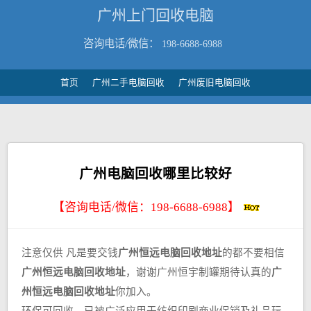
广州上门回收电脑
咨询电话/微信：
198-6688-6988
首页
广州二手电脑回收
广州废旧电脑回收
广州电脑回收哪里比较好
【咨询电话/微信：
198-6688-6988
】
注意仅供 凡是要交钱
广州恒远电脑回收地址
的都不要相信
广州恒远电脑回收地址
，谢谢广州恒宇制罐期待认真的
广
州恒远电脑回收地址
你加入。