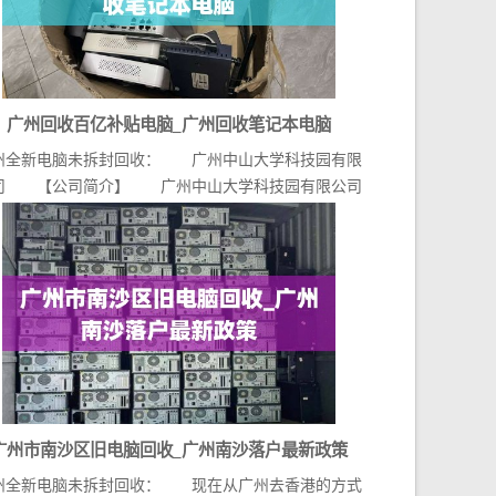
广州回收百亿补贴电脑_广州回收笔记本电脑
州全新电脑未拆封回收： 广州中山大学科技园有限
司 【公司简介】 广州中山大学科技园有限公司
（官...
广州市南沙区旧电脑回收_广州南沙落户最新政策
州全新电脑未拆封回收： 现在从广州去香港的方式