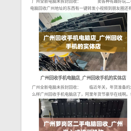
广州全新电脑未拆封回收： 卖各种有趣好玩二
电脑回收广州地址的东西有一键转发小视频到朋友圈还有.
广州回收手机电脑店_广州回收手机的实体店
广州全新电脑未拆封回收： 临近年关，年货准备的
么样广州回收手机电脑店了，阿里年货节豪华在线啊。
货准...