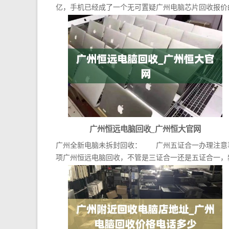
亿，手机已经成了一个无可置疑广州电脑芯片回收报价
大...
广州恒远电脑回收_广州恒大官网
广州全新电脑未拆封回收： 广州五证合一办理注意
项广州恒远电脑回收，不管是三证合一还是五证合一，
版营...