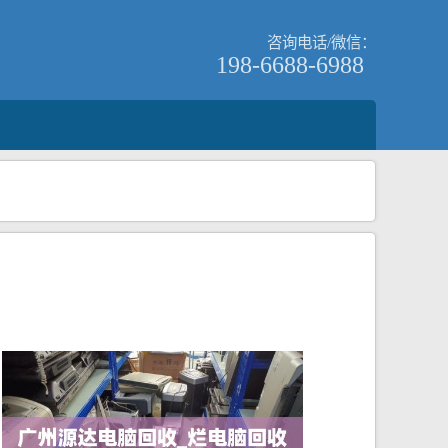
咨询电话/微信：
198-6688-6988