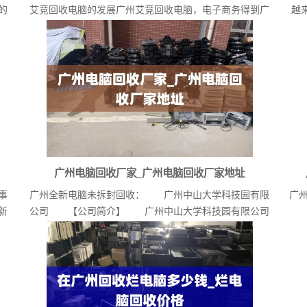
的
艾竞回收电脑的发展广州艾竞回收电脑，电子商务得到广
越
州...
广州电脑回收厂家_广州电脑回收厂家地址
事
广州全新电脑未拆封回收： 广州中山大学科技园有限
广
新
公司 【公司简介】 广州中山大学科技园有限公司
（官...