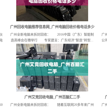
广州回收电脑推荐信息网_广州电脑回收价格电话多少
伙
广州全新电脑未拆封回收： 2016中国（广东）智能制
广
电
造高峰会在穗举行 专家建言：广东经济“智造”转型...
公
广州艾竞回收电脑_广州百脑汇二手
0
广州全新电脑未拆封回收： 随着互联网20多年来广州
广