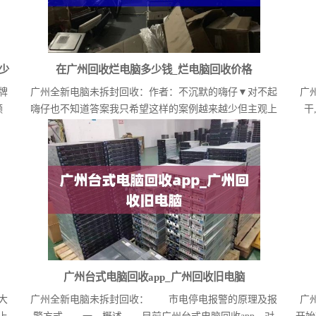
少
在广州回收烂电脑多少钱_烂电脑回收价格
牌
广州全新电脑未拆封回收：作者：不沉默的嗨仔▼对不起
广
频
嗨仔也不知道答案我只希望这样的案例越来越少但主观上
干
的希...
广州台式电脑回收app_广州回收旧电脑
大
广州全新电脑未拆封回收： 市电停电报警的原理及报
广