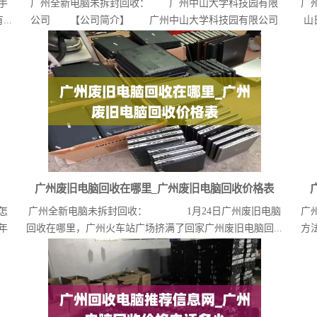
手
广州全新电脑未拆封回收： 广州中山大学科技园有限
广
..
公司 【公司简介】 广州中山大学科技园有限公司
山
（官...
广州废旧电脑回收在哪里_广州废旧电脑回收价格表
怎
广州全新电脑未拆封回收： 1月24日广州废旧电脑
广
年
回收在哪里，广州火车站广场挤满了回家广州废旧电脑回...
方