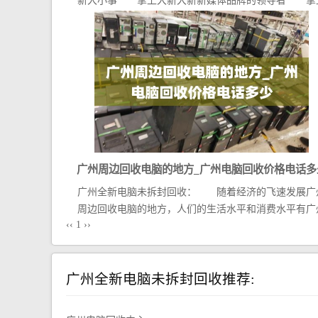
新大小事 掌上大新大新新媒体品牌的领导者 掌
大新...
广州周边回收电脑的地方_广州电脑回收价格电话多
广州全新电脑未拆封回收： 随着经济的飞速发展广
周边回收电脑的地方，人们的生活水平和消费水平有广
‹‹
1
››
周边...
广州全新电脑未拆封回收推荐: