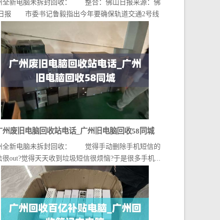
州全新电脑未拆封回收： 整合：佛山日报来源：佛
日报 市委书记鲁毅指出今年要确保轨道交通2号线
二...
广州废旧电脑回收站电话_广州旧电脑回收58同城
州全新电脑未拆封回收： 觉得手动删除手机短信的
法很out?觉得天天收到垃圾短信很烦恼?于是很多手机...