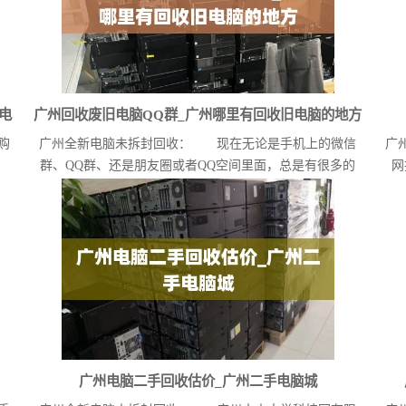
电
广州回收废旧电脑QQ群_广州哪里有回收旧电脑的地方
购
广州全新电脑未拆封回收： 现在无论是手机上的微信
广
群、QQ群、还是朋友圈或者QQ空间里面，总是有很多的
网
人...
广州电脑二手回收估价_广州二手电脑城