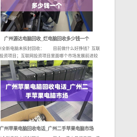
广州源达电脑回收_烂电脑回收多少钱一个
州全新电脑未拆封回收： 目前做什么好挣钱？互联
投资项目；互联网投资项目里面哪个市场发展前进较
好？自...
广州苹果电脑回收电话_广州二手苹果电脑市场