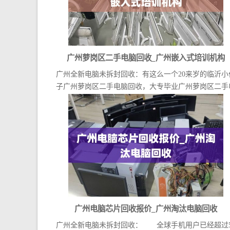
广州萝岗区二手电脑回收_广州嵌入式培训机构
广州全新电脑未拆封回收：有这么一个20来岁的临沂小
子广州萝岗区二手电脑回收，大专毕业广州萝岗区二手
脑...
广州电脑芯片回收报价_广州淘汰电脑回收
广州全新电脑未拆封回收： 全球手机用户已经超过5