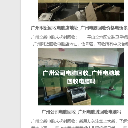
广州附近回收电脑店地址_广州电脑回收价格电话多
广州全新电脑未拆封回收： 平山全地区安装卫星锅
广州附近回收电脑店地址，信号强，可收所有中央台
道，价...
广州公司电脑回收_广州电脑城回收电脑吗
广州全新电脑未拆封回收：新朋友关注掌上大新，了解