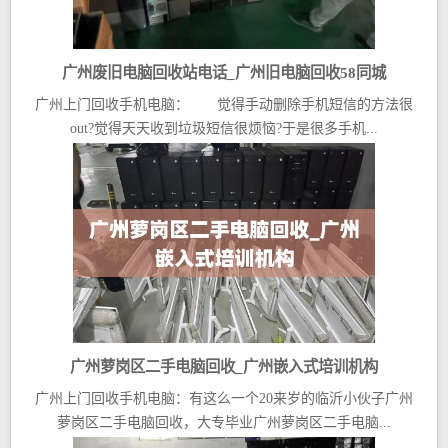
广州废旧电脑回收站电话_广州旧电脑回收58同城
广州上门回收手机电脑： 觉得手动删除手机短信的方法很
out?觉得天天收到垃圾短信很烦恼?于是很多手机...
广州萝岗区二手电脑回收_广州嵌入式培训机构
广州上门回收手机电脑：有这么一个20来岁的临沂小伙子广州
萝岗区二手电脑回收，大专毕业广州萝岗区二手电脑...