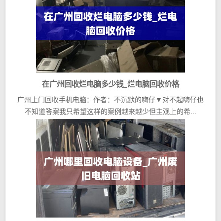
在广州回收烂电脑多少钱_烂电脑回收价格
广州上门回收手机电脑：作者：不沉默的嗨仔▼对不起嗨仔也
不知道答案我只希望这样的案例越来越少但主观上的希...