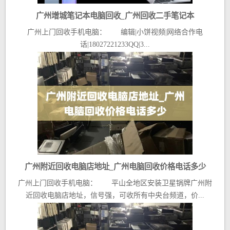
广州增城笔记本电脑回收_广州回收二手笔记本
广州上门回收手机电脑： 编辑|小饼视频|网络合作电
话|18027221233QQ|3...
广州附近回收电脑店地址_广州电脑回收价格电话多少
广州上门回收手机电脑： 平山全地区安装卫星锅牌广州附
近回收电脑店地址，信号强，可收所有中央台频道，价...