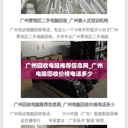
广州萝岗区二手电脑回收_广州嵌入式培训机构
广州恒远电脑回收电话：有这么一个20来岁的临沂小伙子广州
萝岗区二手电脑回收，大专毕业广州萝岗区二手电脑...
广州回收电脑推荐信息网_广州电脑回收价格电话多少
广州恒远电脑回收电话： 2016中国（广东）智能制造高峰
会在穗举行 专家建言：广东经济“智造”转型...