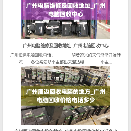
广州电脑维修及回收地址_广州电脑回收中心
广州恒远电脑回收电话： 随着遵义的天气渐渐开始转
凉 各位亲爱哒小主都出来溜达喽 小主...