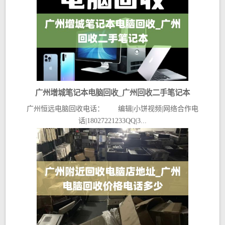
广州增城笔记本电脑回收_广州回收二手笔记本
广州恒远电脑回收电话： 编辑|小饼视频|网络合作电
话|18027221233QQ|3...