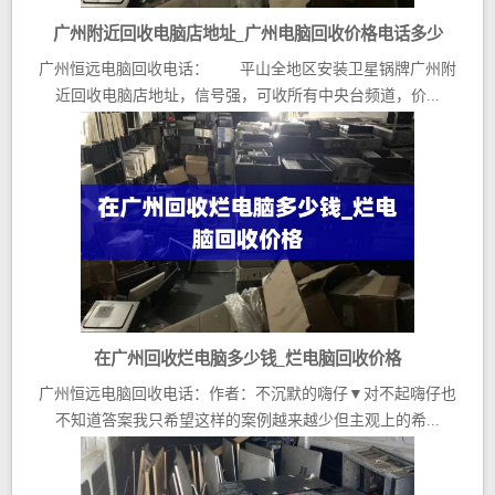
广州附近回收电脑店地址_广州电脑回收价格电话多少
广州恒远电脑回收电话： 平山全地区安装卫星锅牌广州附
近回收电脑店地址，信号强，可收所有中央台频道，价...
在广州回收烂电脑多少钱_烂电脑回收价格
广州恒远电脑回收电话：作者：不沉默的嗨仔▼对不起嗨仔也
不知道答案我只希望这样的案例越来越少但主观上的希...