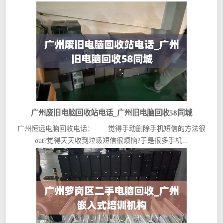
广州废旧电脑回收站电话_广州旧电脑回收58同城
广州恒远电脑回收电话： 觉得手动删除手机短信的方法很
out?觉得天天收到垃圾短信很烦恼?于是很多手机...