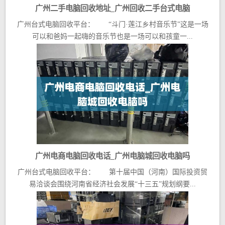
广州二手电脑回收地址_广州回收二手台式电脑
广州台式电脑回收平台： “斗门·莲江乡村音乐节”这是一场
可以和爸妈一起嗨的音乐节也是一场可以和孩童一...
广州电商电脑回收电话_广州电脑城回收电脑吗
广州台式电脑回收平台： 第十届中国（河南）国际投资贸
易洽谈会围绕河南省经济社会发展“十三五”规划纲要...