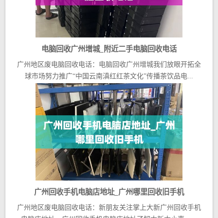
电脑回收广州增城_附近二手电脑回收电话
广州地区废电脑回收电话：电脑回收广州增城我们放眼开拓全
球市场努力推广“中国云南滇红红茶文化”传播茶饮品电...
广州回收手机电脑店地址_广州哪里回收旧手机
广州地区废电脑回收电话：新朋友关注掌上大新广州回收手机