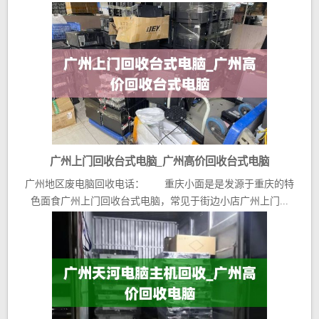
广州上门回收台式电脑_广州高价回收台式电脑
广州地区废电脑回收电话： 重庆小面是是发源于重庆的特
色面食广州上门回收台式电脑，常见于街边小店广州上门...